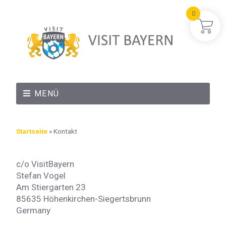
0
MENÜ
Startseite
»
Kontakt
c/o VisitBayern
Stefan Vogel
Am Stiergarten 23
85635 Höhenkirchen-Siegertsbrunn
Germany