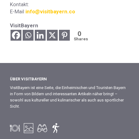
Kontakt:
E-Mail
info@visitbayern.co
VisitBayern
0
Shares
ÜBER VISITBAYERN
VisitBayern ist eine Seite, die Einheimischen und Touristen Bayern
in Form von Bildern und interessanten Artikeln näher bringt –
sowohl aus kultureller und kulinarischer als auch aus sportlicher
Sicht.