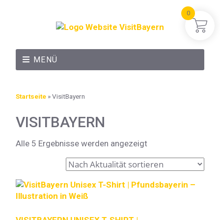
0
MENÜ
Startseite
»
VisitBayern
VISITBAYERN
Alle 5 Ergebnisse werden angezeigt
VISITBAYERN UNISEX T-SHIRT |