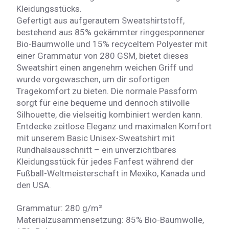
Kleidungsstücks.
Gefertigt aus aufgerautem Sweatshirtstoff,
bestehend aus 85% gekämmter ringgesponnener
Bio-Baumwolle und 15% recyceltem Polyester mit
einer Grammatur von 280 GSM, bietet dieses
Sweatshirt einen angenehm weichen Griff und
wurde vorgewaschen, um dir sofortigen
Tragekomfort zu bieten. Die normale Passform
sorgt für eine bequeme und dennoch stilvolle
Silhouette, die vielseitig kombiniert werden kann.
Entdecke zeitlose Eleganz und maximalen Komfort
mit unserem Basic Unisex-Sweatshirt mit
Rundhalsausschnitt – ein unverzichtbares
Kleidungsstück für jedes Fanfest während der
Fußball-Weltmeisterschaft in Mexiko, Kanada und
den USA.
Grammatur: 280 g/m²
Materialzusammensetzung: 85% Bio-Baumwolle,