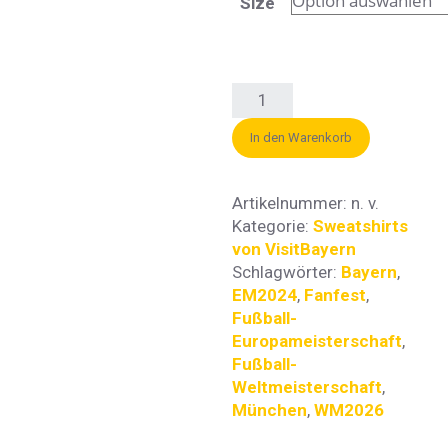
Size
In den Warenkorb
Artikelnummer:
n. v.
Kategorie:
Sweatshirts
von VisitBayern
Schlagwörter:
Bayern
,
EM2024
,
Fanfest
,
Fußball-
Europameisterschaft
,
Fußball-
Weltmeisterschaft
,
München
,
WM2026