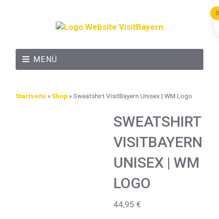
0
MENÜ
Startseite
»
Shop
»
Sweatshirt VisitBayern Unisex | WM Logo
SWEATSHIRT
VISITBAYERN
UNISEX | WM
LOGO
44,95
€