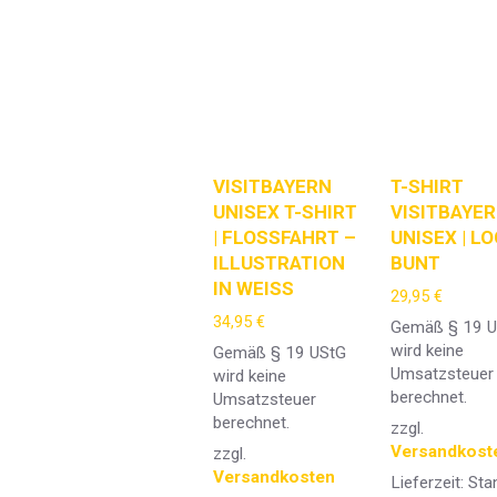
VISITBAYERN
T-SHIRT
UNISEX T-SHIRT
VISITBAYE
| FLOSSFAHRT –
UNISEX | L
ILLUSTRATION
BUNT
IN WEISS
29,95
€
34,95
€
Gemäß § 19 
wird keine
Gemäß § 19 UStG
Umsatzsteuer
wird keine
berechnet.
Umsatzsteuer
berechnet.
zzgl.
Versandkost
zzgl.
Versandkosten
Lieferzeit:
Sta