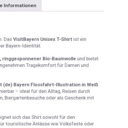
e Informationen
ch. Das
VisitBayern Unisex T-Shirt
ist ein
er Bayern-Identität.
 ringgesponnener Bio-Baumwolle
und bietet
angenehmen Tragekomfort für Damen und
it (de) Bayern Flossfahrt-Illustration in Weiß
nierbar – ideal für den Alltag, Reisen durch
en, Biergartenbesuche oder als Geschenk mit
ignet sich das Shirt sowohl für den
ür touristische Anlässe wie Volksfeste oder