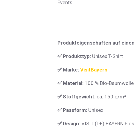
Events.
Produkteigenschaften auf einen 
✅
Produkttyp:
Unisex T-Shirt
✅
Marke:
VisitBayern
✅
Material:
100 % Bio-Baumwolle
✅
Stoffgewicht:
ca. 150 g/m²
✅
Passform:
Unisex
✅
Design:
VISIT (DE) BAYERN Floss