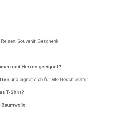
t, Reisen, Souvenir, Geschenk
 Damen und Herren geeignet?
tten
und eignet sich für alle Geschlechter.
as T-Shirt?
o-Baumwolle
.