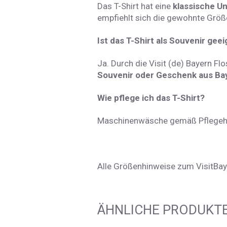
Das T-Shirt hat eine
klassische U
empfiehlt sich die gewohnte Größ
Ist das T-Shirt als Souvenir gee
Ja. Durch die Visit (de) Bayern Flos
Souvenir oder Geschenk aus Ba
Wie pflege ich das T-Shirt?
Maschinenwäsche gemäß Pflegehin
Alle Größenhinweise zum VisitBaye
ÄHNLICHE PRODUKT