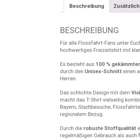
Beschreibung
Zusätzlich
BESCHREIBUNG
Für alle Flossfahrt-Fans unter Eu
hochwertiges Freizeitshirt mit klar
Es besteht aus
100 % gekämmter,
durch den
Unisex-Schnitt
einen 
Herren.
Das schlichte Design mit dem
Vis
macht das T-Shirt vielseitig kombi
Bayern, Stadtbesuche, Flossfahrt
regionalem Bezug.
Durch die
robuste Stoffqualität
e
regelmäßigen Gebrauch als auch f