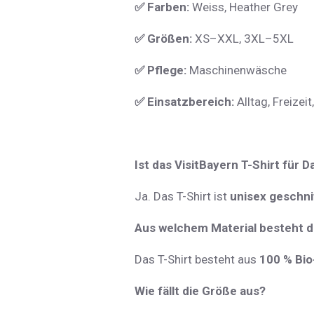
✅
Farben:
Weiss, Heather Grey
✅
Größen:
XS–XXL, 3XL–5XL
✅
Pflege:
Maschinenwäsche
✅
Einsatzbereich:
Alltag, Freizei
Ist das VisitBayern T-Shirt für
Ja. Das T-Shirt ist
unisex geschni
Aus welchem Material besteht d
Das T-Shirt besteht aus
100 % Bi
Wie fällt die Größe aus?