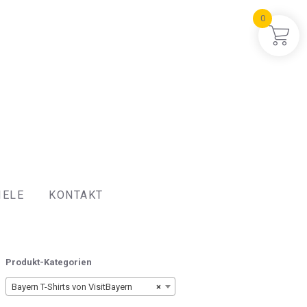
0
IELE
KONTAKT
Produkt-Kategorien
Bayern T-Shirts von VisitBayern
×