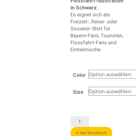
Flossfahrt-Illustration
in Schwarz.
Es eignet sich als
Freizeit-, Reise- oder
Souvenir-Shirt für
Bayern-Fans, Touristen,
Flossfahrt-Fans und
Einheimische.
Color
Size
In den Warenkorb