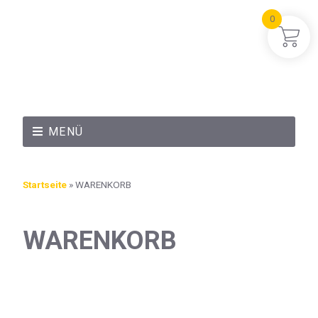
0
MENÜ
Startseite
»
WARENKORB
WARENKORB