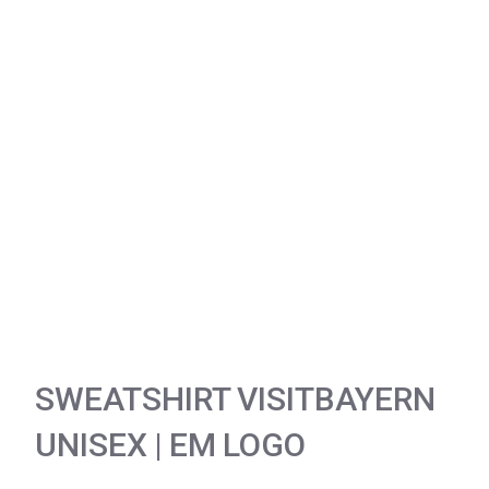
SWEATSHIRT VISITBAYERN
UNISEX | EM LOGO