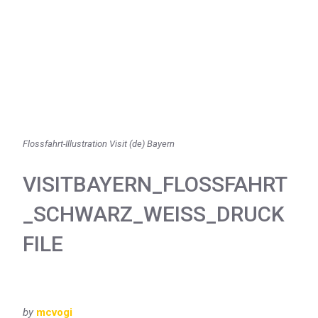
Flossfahrt-Illustration Visit (de) Bayern
VISITBAYERN_FLOSSFAHRT
_SCHWARZ_WEISS_DRUCKF
ILE
by
mcvogi