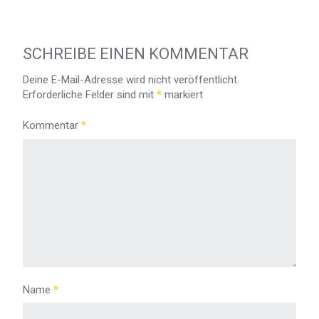
SCHREIBE EINEN KOMMENTAR
Deine E-Mail-Adresse wird nicht veröffentlicht.
Erforderliche Felder sind mit
*
markiert
Kommentar
*
Name
*