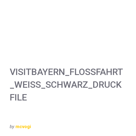
VISITBAYERN_FLOSSFAHRT
_WEISS_SCHWARZ_DRUCKF
ILE
by
mcvogi