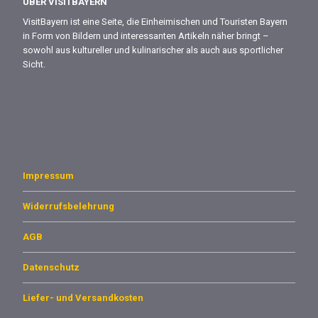
ÜBER VISITBAYERN
VisitBayern ist eine Seite, die Einheimischen und Touristen Bayern
in Form von Bildern und interessanten Artikeln näher bringt –
sowohl aus kultureller und kulinarischer als auch aus sportlicher
Sicht.
Impressum
Widerrufsbelehrung
AGB
Datenschutz
Liefer- und Versandkosten