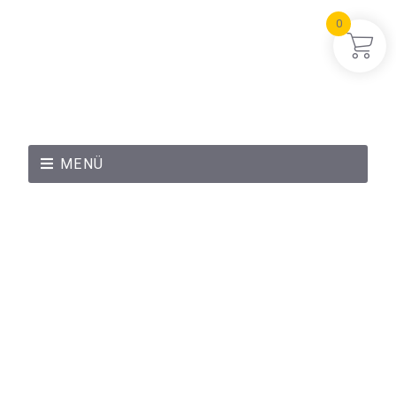
0
MENÜ