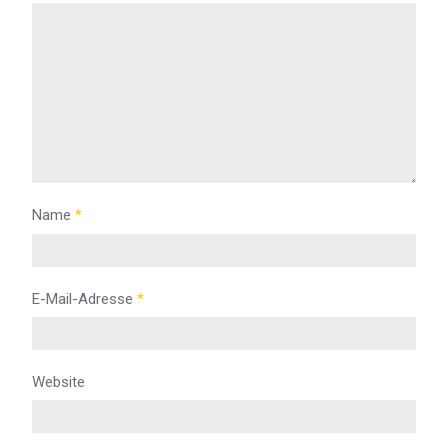
Name
*
E-Mail-Adresse
*
Website