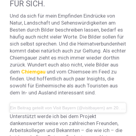
FÜR SICH.
Und da sich für mein Empfinden Eindrücke von
Natur, Landschaft und Sehenswürdigkeiten am
Besten durch Bilder beschreiben lassen, bedarf es
häufig auch nicht vieler Worte. Die Bilder sollen für
sich selbst sprechen. Und die Heimatverbundenheit
kommt dabei natürlich auch zur Geltung. Als echter
Chiemgauer zieht es mich immer wieder dorthin
zurück. Wundert euch also nicht, viele Bilder aus
dem
Chiemgau
und vom Chiemsee im Feed zu
finden. Und hoffentlich auch paar Insights, die
sowohl für Einheimische als auch Touristen aus
dem In- und Ausland interessant sind.
Ein Beitrag geteilt von Visit Bayern (@visitbayern)
am
20. Nov 2017 um 2:23 Uhr
Unterstützt werde ich bei dem Projekt
dankenswerter weise von zahlreichen Freunden,
Arbeitskollegen und Bekannten – die wie ich – die