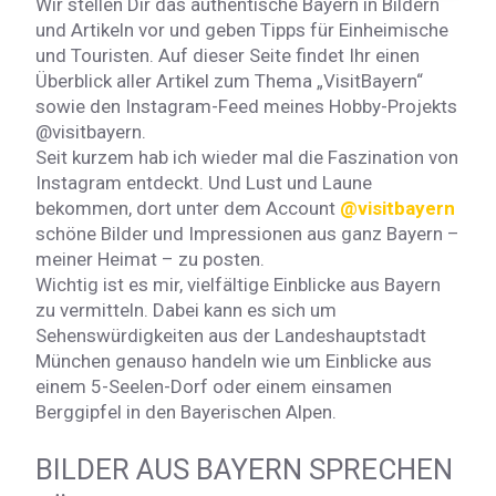
Wir stellen Dir das authentische Bayern in Bildern
und Artikeln vor und geben Tipps für Einheimische
und Touristen. Auf dieser Seite findet Ihr einen
Überblick aller Artikel zum Thema „VisitBayern“
sowie den Instagram-Feed meines Hobby-Projekts
@visitbayern.
Seit kurzem hab ich wieder mal die Faszination von
Instagram entdeckt. Und Lust und Laune
bekommen, dort unter dem Account
@visitbayern
schöne Bilder und Impressionen aus ganz Bayern –
meiner Heimat – zu posten.
Wichtig ist es mir, vielfältige Einblicke aus Bayern
zu vermitteln. Dabei kann es sich um
Sehenswürdigkeiten aus der Landeshauptstadt
München genauso handeln wie um Einblicke aus
einem 5-Seelen-Dorf oder einem einsamen
Berggipfel in den Bayerischen Alpen.
BILDER AUS BAYERN SPRECHEN