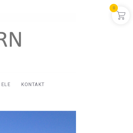
0
IELE
KONTAKT