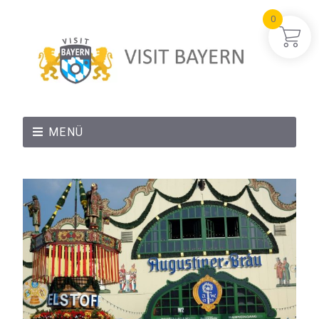
0
MENÜ