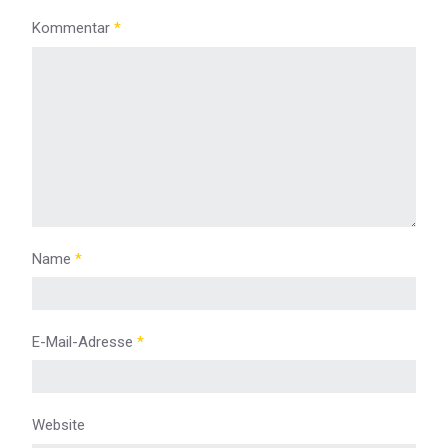
Kommentar
*
Name
*
E-Mail-Adresse
*
Website