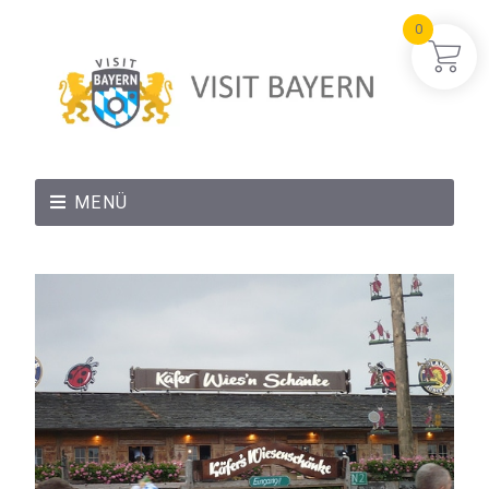
0
MENÜ