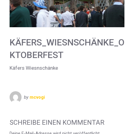
KÄFERS_WIESNSCHÄNKE_O
KTOBERFEST
Käfers Wiesnschänke
by
mcvogi
SCHREIBE EINEN KOMMENTAR
Deine E-Mail-Adresse wird nicht veröffentlicht.