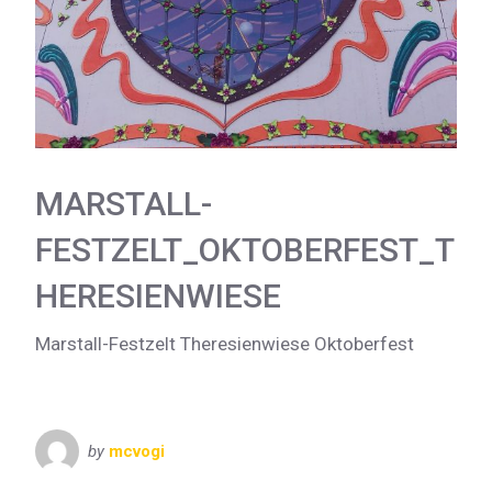
MARSTALL-
FESTZELT_OKTOBERFEST_T
HERESIENWIESE
Marstall-Festzelt Theresienwiese Oktoberfest
by
mcvogi