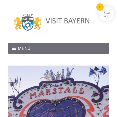
0
MENÜ