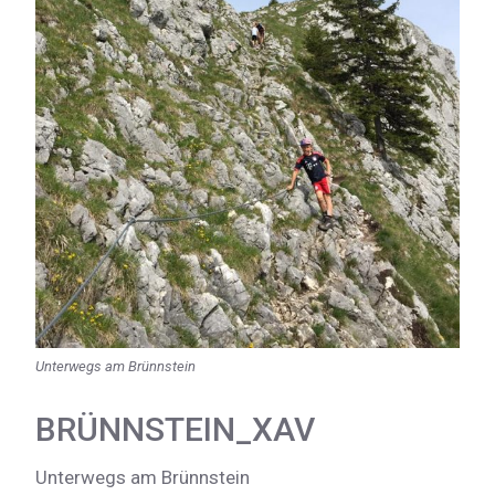
Unterwegs am Brünnstein
BRÜNNSTEIN_XAV
Unterwegs am Brünnstein