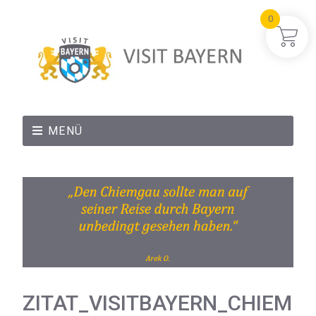
0
MENÜ
ZITAT_VISITBAYERN_CHIEM