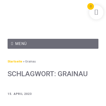
0
MENÜ
Startseite
»
Grainau
SCHLAGWORT:
GRAINAU
15. APRIL 2023