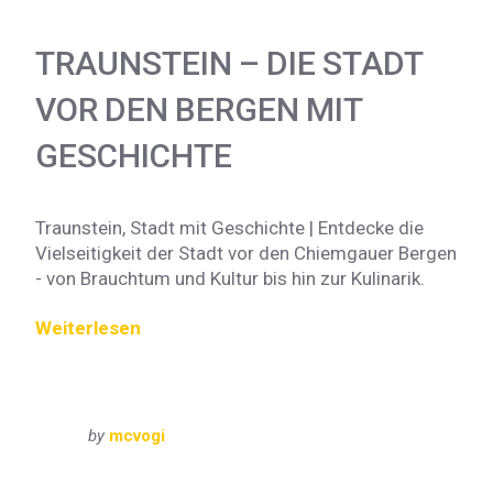
TRAUNSTEIN – DIE STADT
VOR DEN BERGEN MIT
GESCHICHTE
Traunstein, Stadt mit Geschichte | Entdecke die
Vielseitigkeit der Stadt vor den Chiemgauer Bergen
- von Brauchtum und Kultur bis hin zur Kulinarik.
Weiterlesen
by
mcvogi
Bayern
Oberbayern
VisitBayern
VisitChiemgau