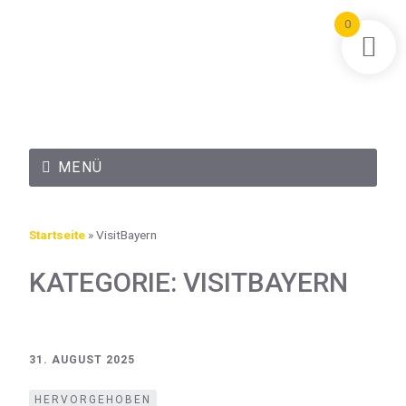
0
MENÜ
Startseite
»
VisitBayern
KATEGORIE:
VISITBAYERN
31. AUGUST 2025
HERVORGEHOBEN