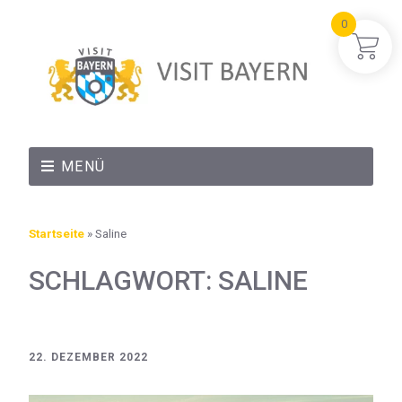
0
MENÜ
Startseite
»
Saline
SCHLAGWORT:
SALINE
22. DEZEMBER 2022