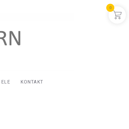
0
IELE
KONTAKT