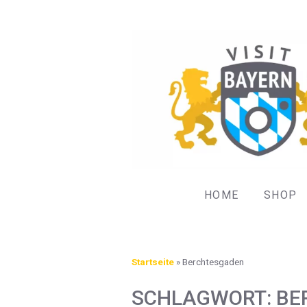
HOME
SHOP
Startseite
»
Berchtesgaden
SCHLAGWORT:
BE