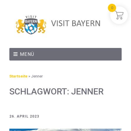
0
MENÜ
Startseite
»
Jenner
SCHLAGWORT:
JENNER
26. APRIL 2023