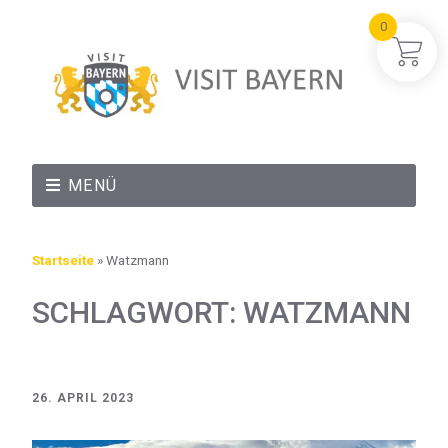
0
MENÜ
Startseite
»
Watzmann
SCHLAGWORT:
WATZMANN
26. APRIL 2023